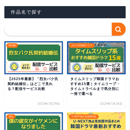
作品名で探す
時代劇
おすすめ韓国ドラマ
【2025年最新】「烈女パク氏
タイムスリップ韓国ドラマお
契約結婚伝」はどこで見れ
すすめ15選｜タイムリープ・
る？配信サービス比較
タイムトラベルまで気分別に
一発で選べる
2025年7月29日
2025年7月26日
現代
U-NEXT独占見放題作品