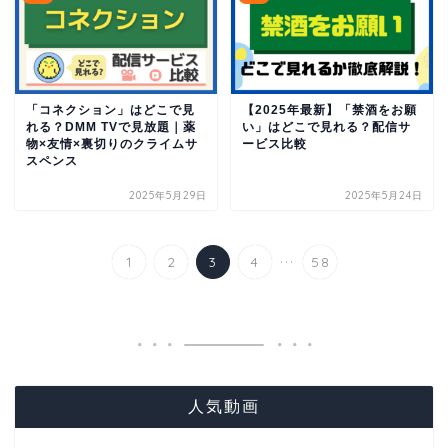
「コネクション」はどこで見
【2025年最新】「禁酒をお願
れる？DMM TVで見放題｜薬
い」はどこで見れる？配信サ
物×友情×裏切りのクライムサ
ービス比較
スペンス
2025年5月29日
2025年5月24日
...
1
2
3
4
58
人気動画