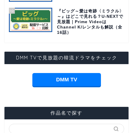
10
『ビッグ～愛は奇跡〈ミラクル〉
～』はどこで見れる？U-NEXTで
見放題｜Prime Videoは
Channel K/レンタルも解説（全
16話）
DMM TVで見放題の韓流ドラマをチェック
DMM TV
作品名で探す