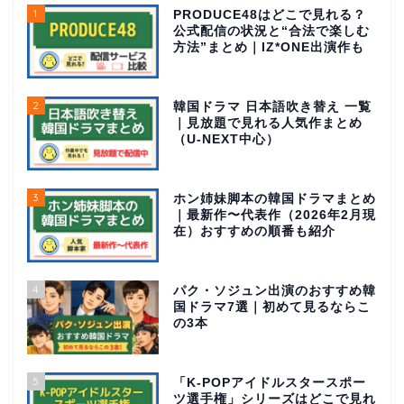
1
PRODUCE48はどこで見れる？
公式配信の状況と“合法で楽しむ
方法”まとめ｜IZ*ONE出演作も
2
韓国ドラマ 日本語吹き替え 一覧
｜見放題で見れる人気作まとめ
（U-NEXT中心）
3
ホン姉妹脚本の韓国ドラマまとめ
｜最新作〜代表作（2026年2月現
在）おすすめの順番も紹介
4
パク・ソジュン出演のおすすめ韓
国ドラマ7選｜初めて見るならこ
の3本
5
「K-POPアイドルスタースポー
ツ選手権」シリーズはどこで見れ