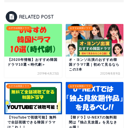
RELATED POST
おすすめ韓国ドラマ
おすすめ韓国ドラマ
【2020年情報】おすすめ韓国
オ・ヨンソ出演のおすすめ韓
ドラマ10選＜時代劇＞
国ドラマ7選｜初めて見るなら
この3本
2019年4月23日
2020年8月9日
おすすめ韓国ドラマ
おすすめ韓国ドラマ
【YouTubeで視聴可能】無料
【韓ドラ】U-NEXTの無料期
で全話視聴できる韓国ドラマ
間は『独占見放題』を見なき
はこれ！！
ゃ損！