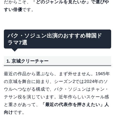
だからこそ、
「どのジャンルを見たいか」で選びや
すい俳優
です。
パク・ソジュン出演のおすすめ韓国ド
ラマ7選
1. 京城クリーチャー
最近の作品から選ぶなら、まず外せません。1945年
の京城を舞台に始まり、シーズン2では2024年のソ
ウルへつながる構成で、パク・ソジュンはチャン・
テサン役を演じています。近年作らしいスケール感
と重さがあって、
「最近の代表作を押さえたい」人
向け
です。