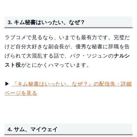
3. キム秘書はいったい、なぜ？
ラブコメで見るなら、いまでも最有力です。完璧だ
けど自分大好きな副会長が、優秀な秘書に辞職を告
げられて大混乱する話で、パク・ソジュンの
ナルシ
スト役
がとにかくハマっています。
▶
『キム秘書はいったい、なぜ？』の配信先・詳細
ページを見る
4. サム、マイウェイ