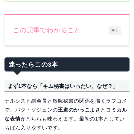
この記事でわかること
開く
迷ったらこの3本
まず1本なら「キム秘書はいったい、なぜ？」
ナルシスト副会長と敏腕秘書の関係を描くラブコメ
で、パク・ソジュンの
王道のかっこよさ
と
コミカル
な表情
がどちらも味わえます。最初の1本としてい
ちばん入りやすいです。