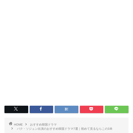
HOME
おすすめ韓国ドラマ
パク・ソジュン出演のおすすめ韓国ドラマ7選｜初めて見るならこの3本