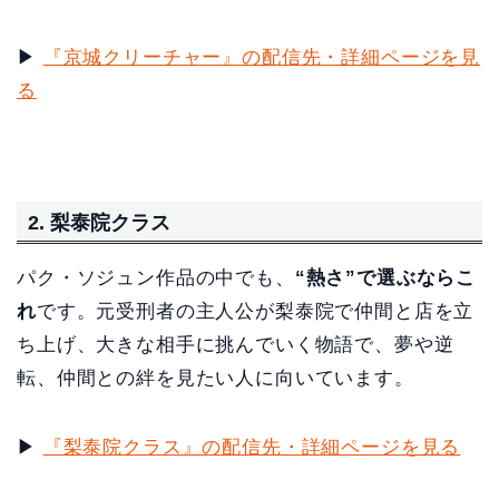
▶
『京城クリーチャー』の配信先・詳細ページを見
る
2. 梨泰院クラス
パク・ソジュン作品の中でも、
“熱さ”で選ぶならこ
れ
です。元受刑者の主人公が梨泰院で仲間と店を立
ち上げ、大きな相手に挑んでいく物語で、夢や逆
転、仲間との絆を見たい人に向いています。
▶
『梨泰院クラス』の配信先・詳細ページを見る