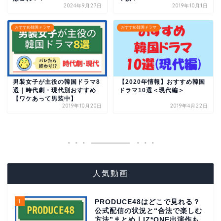
2024年9月27日
2019年10月1日
おすすめ韓国ドラマ
おすすめ韓国ドラマ
男装女子が主役の韓国ドラマ8
【2020年情報】おすすめ韓国
選｜時代劇・現代別おすすめ
ドラマ10選＜現代編＞
【ワケあって男装中】
2019年10月20日
2019年4月22日
人気動画
1
PRODUCE48はどこで見れる？
公式配信の状況と“合法で楽しむ
方法”まとめ｜IZ*ONE出演作も