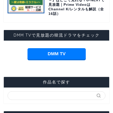
～』はどこで見れる？U-NEXTで
見放題｜Prime Videoは
Channel K/レンタルも解説（全
16話）
DMM TVで見放題の韓流ドラマをチェック
DMM TV
作品名で探す