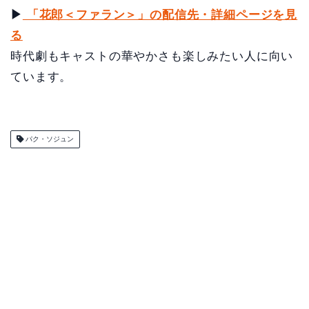
▶
「花郎＜ファラン＞」の配信先・詳細ページを見
る
時代劇もキャストの華やかさも楽しみたい人に向い
ています。
パク・ソジュン