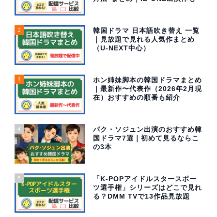
2
韓国ドラマ 日本語吹き替え 一覧
｜見放題で見れる人気作まとめ
（U-NEXT中心）
3
ホン姉妹脚本の韓国ドラマまとめ
｜最新作〜代表作（2026年2月現
在）おすすめの順番も紹介
4
パク・ソジュン出演のおすすめ韓
国ドラマ7選｜初めて見るならこ
の3本
5
「K-POPアイドルスタースポー
ツ選手権」シリーズはどこで見れ
る？DMM TVで13作品見放題