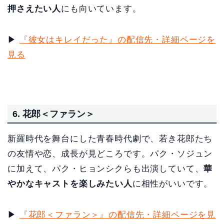
押さえたい人
にも向いています。
▶
『彼女はキレイだった』の配信先・詳細ページを
見る
6. 花郎＜ファラン＞
新羅時代を舞台にした青春時代劇で、若き花郎たち
の友情や恋、成長が見どころです。パク・ソジュン
に加えて、パク・ヒョンシクらも出演していて、
華
やかなキャストを楽しみたい人
に相性がいいです。
▶
『花郎＜ファラン＞』の配信先・詳細ページを見