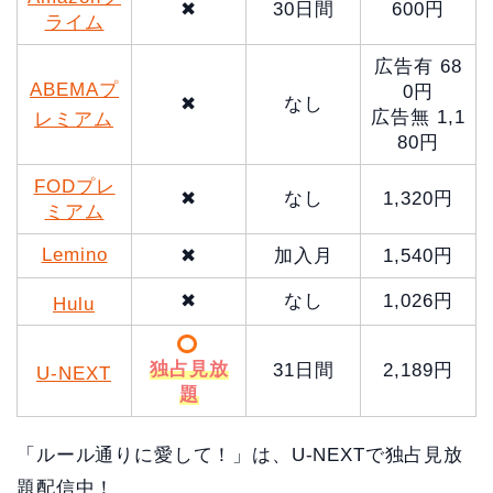
✖
30日間
600円
ライム
広告有 68
ABEMAプ
0円
✖
なし
広告無 1,1
レミアム
80円
FODプレ
✖
なし
1,320円
ミアム
Lemino
✖
加入月
1,540円
✖
なし
1,026円
Hulu
独占見放
31日間
2,189円
U-NEXT
題
「ルール通りに愛して！」は、U-NEXTで独占見放
題配信中！