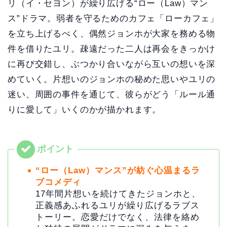
リ（イ・セヨン）が繰り広げる“ロー（Law）マン
ス”ドラマ。弱者を守るためのカフェ「ローカフェ」
を立ち上げるべく、偶然ジョンホが大家を務める物
件を借りたユリ。疎遠だった二人は再会をきっかけ
に再び交錯し、ぶつかり合いながら互いの想いを深
めていく。片想いのジョンホの秘めた思いやユリの
迷い、周囲の事件を通じて、彼らがどう「ルール通
りに愛して」いくのかが描かれます。
“ロー（Law）マンス”が紡ぐ心温まるラ
ブコメディ
17年間片想いを続けてきたジョンホと、
正義感あふれるユリが繰り広げるラブス
トーリー。恋愛だけでなく、法律を絡め