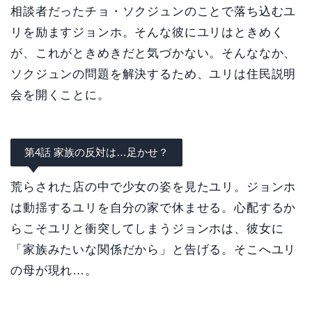
相談者だったチョ・ソクジュンのことで落ち込むユ
リを励ますジョンホ。そんな彼にユリはときめく
が、これがときめきだと気づかない。そんななか、
ソクジュンの問題を解決するため、ユリは住民説明
会を開くことに。
第4話 家族の反対は…足かせ？
荒らされた店の中で少女の姿を見たユリ。ジョンホ
は動揺するユリを自分の家で休ませる。心配するか
らこそユリと衝突してしまうジョンホは、彼女に
「家族みたいな関係だから」と告げる。そこへユリ
の母が現れ…。