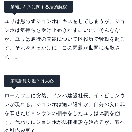
第5話 キスに関する法的解釈
ユリは思わずジョンホにキスをしてしまうが、ジョ
ンホは気持ちを受け止めきれずにいた。そんなな
か、ユリは虐待の問題について区役所で騒動を起こ
す。それをきっかけに、この問題が世間に拡散さ
れ…。
第6話 測り難きは人心
ローカフェに突然、ドンハ建設社長、イ・ピョンウ
ンが現れる。ジョンホは追い返すが、自分の父に罪
を着せたピョンウンの相手をしたユリは体調を崩
す。代わりにジョンホが法律相談を始めるが、客へ
の対応が悪く…。