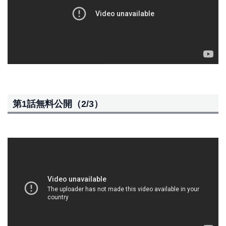
第1話無料公開（2/3）