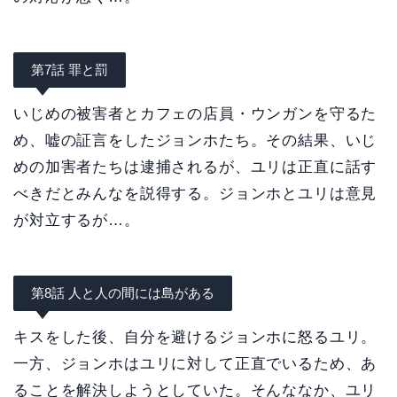
第7話 罪と罰
いじめの被害者とカフェの店員・ウンガンを守るた
め、嘘の証言をしたジョンホたち。その結果、いじ
めの加害者たちは逮捕されるが、ユリは正直に話す
べきだとみんなを説得する。ジョンホとユリは意見
が対立するが…。
第8話 人と人の間には島がある
キスをした後、自分を避けるジョンホに怒るユリ。
一方、ジョンホはユリに対して正直でいるため、あ
ることを解決しようとしていた。そんななか、ユリ