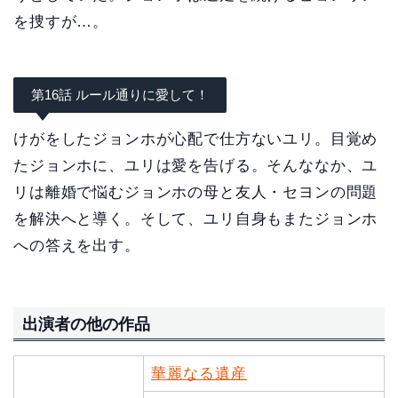
を捜すが…。
第16話 ルール通りに愛して！
けがをしたジョンホが心配で仕方ないユリ。目覚め
たジョンホに、ユリは愛を告げる。そんななか、ユ
リは離婚で悩むジョンホの母と友人・セヨンの問題
を解決へと導く。そして、ユリ自身もまたジョンホ
への答えを出す。
出演者の他の作品
華麗なる遺産