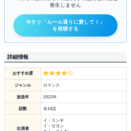
発生しません
今すぐ「ルール通りに愛して！」
を視聴する
詳細情報
おすすめ度
ジャンル
ロマンス
放送年
2022年
話数
全16話
イ・スンギ
イ・セヨン
出演者