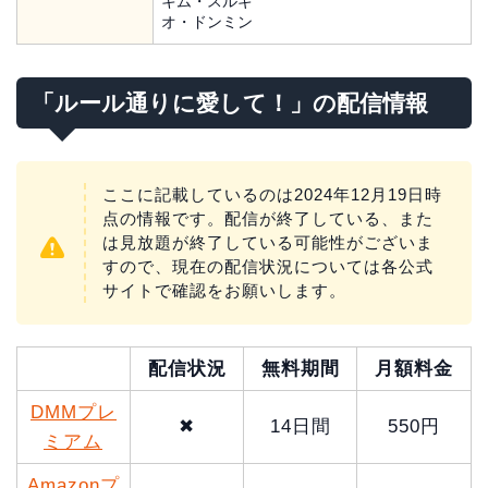
キム・スルギ
オ・ドンミン
「ルール通りに愛して！」の配信情報
ここに記載しているのは2024年12月19日時
点の情報です。配信が終了している、また
は見放題が終了している可能性がございま
すので、現在の配信状況については各公式
サイトで確認をお願いします。
配信状況
無料期間
月額料金
DMMプレ
✖
14日間
550円
ミアム
Amazonプ