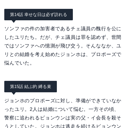
第14話 幸せな日は必ず訪れる
ソンファの件の加害者であるチェ議員の醜行を公に
したユリたち。だが、チェ議員は罪を認めず、世間
ではソンファへの憶測が飛び交う。そんななか、ユ
リとの結婚を考え始めたジョンホは、プロポーズで
悩んでいた。
第15話 結ぶ約 縛る束
ジョンホのプロポーズに対し、準備ができていなか
ったユリ。2人は結婚について悩む。一方その頃、
警察に追われるピョンウンは実の父・イ会長を殺そ
うとしていた。ジョンホは逃走を続けるピョンウン