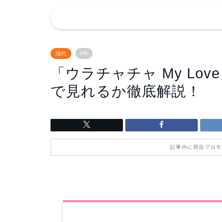
現代
PR
「ウラチャチャ My Lo
で見れるか徹底解説！
記事内に商品プロモ