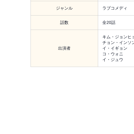
ジャンル
ラブコメディ
話数
全20話
キム・ジョンヒ
チョン・インソ
出演者
イ・イギョン
コ・ウォニ
イ・ジュウ