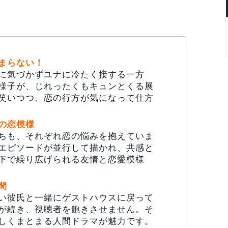
まらない！
に気づかずユナに冷たく接する一方
様子が、じれったくもキュンとくる展
笑いつつ、恋の行方が気になって仕方
の恋模様
ちも、それぞれ恋の悩みを抱えていま
エピソードが並行して描かれ、共感と
下で繰り広げられる友情と恋愛模様
間
い彼氏と一緒にゲストハウスに戻って
が続き、視聴者を飽きさせません。そ
しくまとまる人間ドラマが魅力です。