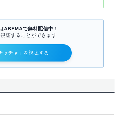
はABEMAで無料配信中！
も視聴することができます
チャチャ」を視聴する