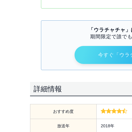
「ウラチャチャ」
期間限定で誰で
今すぐ「ウラ
詳細情報
おすすめ度
放送年
2018年