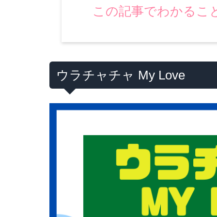
この記事でわかるこ
ウラチャチャ My Love