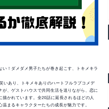
ない！ダメダメ男子たちが巻き起こす、トキメキラ
は、笑いあり、トキメキありのハートフルラブコメデ
ナが、ゲストハウスで共同生活を送りながら、恋に
に描かれています。全20話に延長されるほどの人
心温まるキャラクターたちの成長が魅力です。