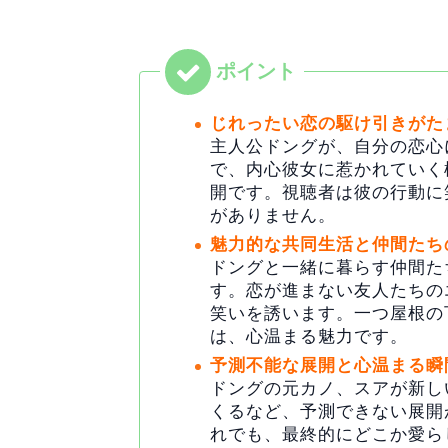
じれったい恋の駆け引きがた
主人公ドングが、自分の恋心
で、内心彼女に惹かれていく
開です。視聴者は彼の行動に
がありません。
魅力的な共同生活と仲間たち
ドングと一緒に暮らす仲間た
す。恋が進まない友人たちの
笑いを誘います。一つ屋根の
は、心温まる魅力です。
予測不能な展開と心温まる瞬
ドングの元カノ、スアが新し
くるなど、予測できない展開
れでも、最終的にどこか愛ら