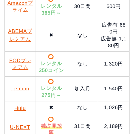
Amazonプ
レンタル
30日間
600円
ライム
385円～
広告有 68
ABEMAプ
0円
✖
なし
広告無 1,1
レミアム
80円
FODプレ
レンタル
なし
1,320円
ミアム
250コイン
レンタル
Lemino
加入月
1,540円
275円～
✖
なし
1,026円
Hulu
独占見放
31日間
2,189円
U-NEXT
題