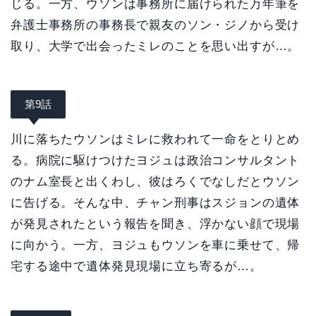
じる。一方、ウソンは事務所に届けられた万年筆を
弁護士事務所の事務長で親友のソン・ジノから受け
取り、大学で出会ったミレのことを思い出すが…。
第9話
川に落ちたウソンはミレに救われて一命をとりとめ
る。病院に駆けつけたヨジュは政治コンサルタント
のナム室長と出くわし、彼はろくでなしだとウソン
に告げる。そんな中、チャン刑事はスジョンの遺体
が発見されたという報告を聞き、浮かない顔で現場
に向かう。一方、ヨジュもウソンを車に乗せて、帰
宅する途中で遺体発見現場に立ち寄るが…。