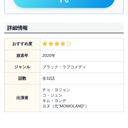
する
詳細情報
おすすめ度
放送年
2020年
ジャンル
ブラック・ラブコメディ
話数
全32話
チョ・ヨジョン
コ・ジュン
出演者
キム・ヨンデ
ヨヌ（元“MOMOLAND”）