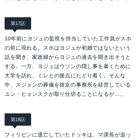
第17話
10年前にヨジュの監視を担当していた工作員がスホ
の前に現れる。スホはヨジュが初婚ではないという
話を聞き、家政婦からヨジュの過去を聞き出そうと
する。一方、ヨジュはウソンの隠し事を暴くために
大学を訪れ、ミレとの接点にたどり着く。そんな
中、スジョンの葬儀を彼女の事務所を経営している
ユン・ヒョンスクが取り仕切ることになるが…。
第18話
フィリピンに逃亡していたドッキは、マ課長が追っ