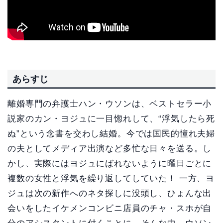
あらすじ
離婚専門の弁護士ハン・ウソンは、ベストセラー小
説家のカン・ヨジュに一目惚れして、“浮気したら死
ぬ”という念書を交わし結婚。今では国民的憧れ夫婦
の夫としてメディア出演など多忙な日々を送る。し
かし、実際にはヨジュにばれないように曜日ごとに
複数の女性と浮気を繰り返してしていた！ 一方、ヨ
ジュは次の新作へのネタ探しに没頭し、ひょんな出
会いをしたイケメンコンビニ店員のチャ・スホが自