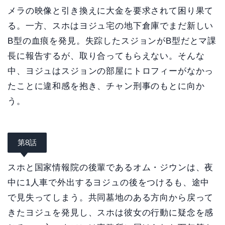
メラの映像と引き換えに大金を要求されて困り果て
る。一方、スホはヨジュ宅の地下倉庫でまだ新しい
B型の血痕を発見。失踪したスジョンがB型だとマ課
長に報告するが、取り合ってもらえない。そんな
中、ヨジュはスジョンの部屋にトロフィーがなかっ
たことに違和感を抱き、チャン刑事のもとに向か
う。
第8話
スホと国家情報院の後輩であるオム・ジウンは、夜
中に1人車で外出するヨジュの後をつけるも、途中
で見失ってしまう。共同墓地のある方向から戻って
きたヨジュを発見し、スホは彼女の行動に疑念を感