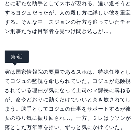
とに新たな助手としてスホが現れる。追い返そうと
するヨジュだったが、人の殺し方に詳しい彼を重宝
する。そんな中、スジョンの行方を追っていたチャ
ン刑事たちは目撃者を見つけ聞き込むが…。
第5話
実は国家情報院の要員であるスホは、特殊任務とし
てヨジュの監視を命じられていた。ヨジュが危険視
されている理由が気になって上司のマ課長に尋ねる
が、命令どおりに動くだけでいいと突き放されてし
まう。助手としてヨジュの仕事をサポートするが彼
女の移り気に振り回され…。一方、ミレはウソンが
落とした万年筆を拾い、ずっと気にかけていた。