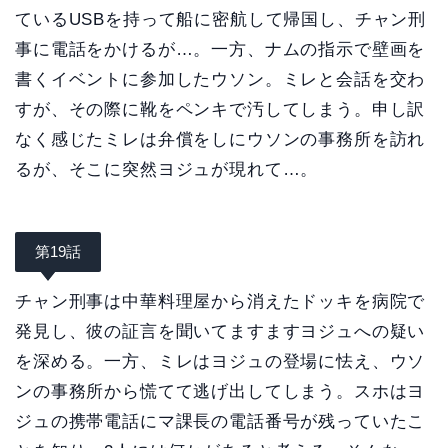
ているUSBを持って船に密航して帰国し、チャン刑
事に電話をかけるが…。一方、ナムの指示で壁画を
書くイベントに参加したウソン。ミレと会話を交わ
すが、その際に靴をペンキで汚してしまう。申し訳
なく感じたミレは弁償をしにウソンの事務所を訪れ
るが、そこに突然ヨジュが現れて…。
第19話
チャン刑事は中華料理屋から消えたドッキを病院で
発見し、彼の証言を聞いてますますヨジュへの疑い
を深める。一方、ミレはヨジュの登場に怯え、ウソ
ンの事務所から慌てて逃げ出してしまう。スホはヨ
ジュの携帯電話にマ課長の電話番号が残っていたこ