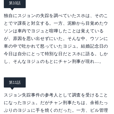
第10話
独自にスジョンの失踪を調べていたスホは、そのこ
とでマ課長と対立する。一方、泥酔から目覚めたウ
ソンは車内でヨジュと喧嘩したことは覚えている
が、原因を思い出せずにいた。そんな中、ウソンに
車の中で吐かれて怒っていたヨジュ。結婚記念日の
今日は自分にとって特別な日だとスホに語る。しか
し、そんなヨジュのもとにチャン刑事が現れ…。
第11話
スジョン失踪事件の参考人として調査を受けること
になったヨジュ。だがチャン刑事たちは、余裕たっ
ぷりのヨジュに手を焼くのだった。一方、ビル管理