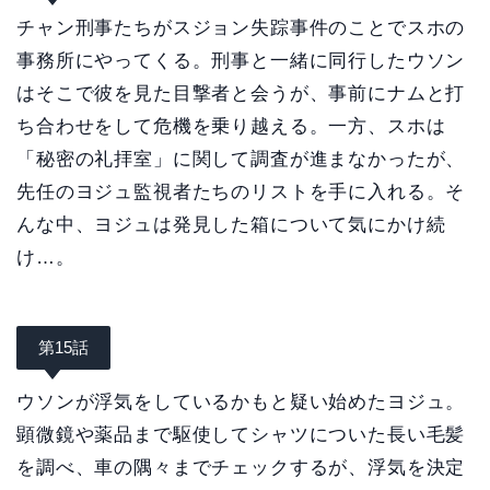
チャン刑事たちがスジョン失踪事件のことでスホの
事務所にやってくる。刑事と一緒に同行したウソン
はそこで彼を見た目撃者と会うが、事前にナムと打
ち合わせをして危機を乗り越える。一方、スホは
「秘密の礼拝室」に関して調査が進まなかったが、
先任のヨジュ監視者たちのリストを手に入れる。そ
んな中、ヨジュは発見した箱について気にかけ続
け…。
第15話
ウソンが浮気をしているかもと疑い始めたヨジュ。
顕微鏡や薬品まで駆使してシャツについた長い毛髪
を調べ、車の隅々までチェックするが、浮気を決定