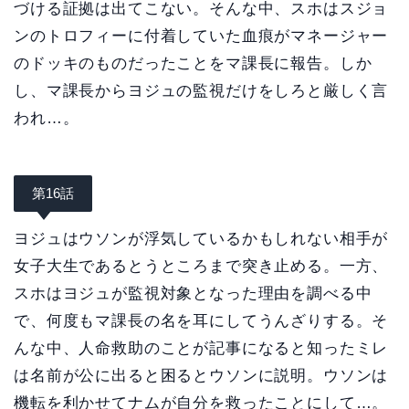
づける証拠は出てこない。そんな中、スホはスジョ
ンのトロフィーに付着していた血痕がマネージャー
のドッキのものだったことをマ課長に報告。しか
し、マ課長からヨジュの監視だけをしろと厳しく言
われ…。
第16話
ヨジュはウソンが浮気しているかもしれない相手が
女子大生であるとうところまで突き止める。一方、
スホはヨジュが監視対象となった理由を調べる中
で、何度もマ課長の名を耳にしてうんざりする。そ
んな中、人命救助のことが記事になると知ったミレ
は名前が公に出ると困るとウソンに説明。ウソンは
機転を利かせてナムが自分を救ったことにして…。