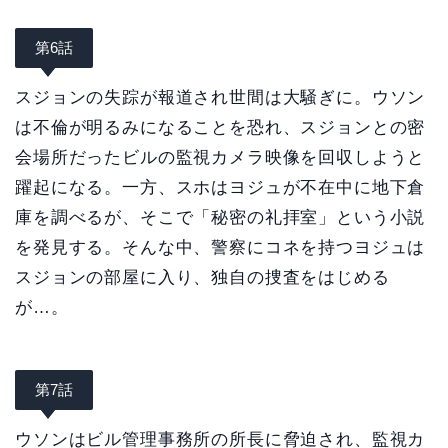
第6話
スジョンの失踪が報道され世間は大騒ぎに。ウソン
は不倫が明るみになることを恐れ、スジョンとの密
会場所だったビルの監視カメラ映像を回収しようと
躍起になる。一方、スホはヨジュが不在中に地下倉
庫を調べるが、そこで「秘密の礼拝室」という小説
を発見する。そんな中、警察にコネを持つヨジュは
スジョンの部屋に入り、独自の捜査をはじめる
が…。
第7話
ウソンはビル管理事務所の所長に脅迫され、監視カ