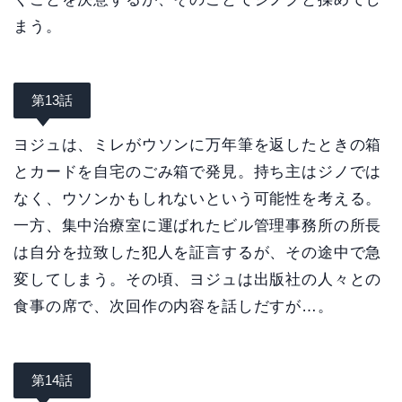
まう。
第13話
ヨジュは、ミレがウソンに万年筆を返したときの箱
とカードを自宅のごみ箱で発見。持ち主はジノでは
なく、ウソンかもしれないという可能性を考える。
一方、集中治療室に運ばれたビル管理事務所の所長
は自分を拉致した犯人を証言するが、その途中で急
変してしまう。その頃、ヨジュは出版社の人々との
食事の席で、次回作の内容を話しだすが…。
第14話