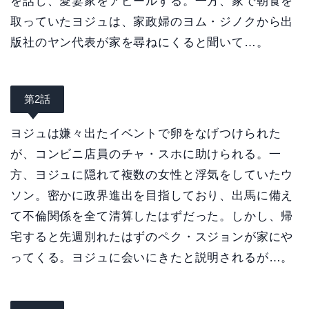
を話し、愛妻家をアピールする。一方、家で朝食を
取っていたヨジュは、家政婦のヨム・ジノクから出
版社のヤン代表が家を尋ねにくると聞いて…。
第2話
ヨジュは嫌々出たイベントで卵をなげつけられた
が、コンビニ店員のチャ・スホに助けられる。一
方、ヨジュに隠れて複数の女性と浮気をしていたウ
ソン。密かに政界進出を目指しており、出馬に備え
て不倫関係を全て清算したはずだった。しかし、帰
宅すると先週別れたはずのペク・スジョンが家にや
ってくる。ヨジュに会いにきたと説明されるが…。