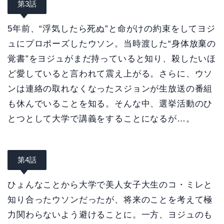
第3話
5年前、“浮気したら死ぬ”と命がけの約束をしてヨジ
ュにプロポーズしたウソン。当時渡した“身体放棄の
覚書”をヨジュがまだ持っていると知り、殺したいほ
ど愛していると言われて震え上がる。さらに、ウソ
ンは連絡の取れなくなったスジョンが生放送の番組
も休んでいることを知る。そんな中、選挙活動のひ
とつとして大学で講義をすることになるが…。
第4話
ひょんなことから大学で美人女子大生のコ・ミレと
知り合ったウソンだったが、将来のことを考えて極
力関わらないよう避けることに。一方、ヨジュのも