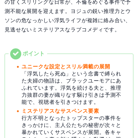
の甘くスリリングな日常が、不倫をめぐる事件で予
測不能な展開を迎えます。ヨジュの鋭い推理力とウ
ソンの危なっかしい浮気ライフが複雑に絡み合い、
見逃せないミステリアスなラブコメディです。
ユニークな設定とスリル満載の展開
「浮気したら死ぬ」という念書で縛られ
た夫婦の物語は、ブラックユーモアにあ
ふれています。浮気を続ける夫と、推理
力抜群の妻が織りなす駆け引きは予測不
能で、視聴者を引きつけます。
ミステリアスなサスペンス要素
行方不明となったトップスターの事件を
きっかけに、主人公たちの秘密が次々と
暴かれていくサスペンスが展開。各キャ