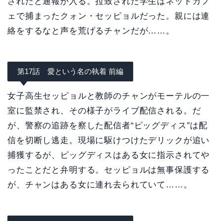
されたと通報が入る。拉致された学生はネットカフ
ェで捕まったクォン・セッピョルだった。親には連
絡をするなと声を荒げるチャンだが……。
第17話 愛という名の執着 前編
女子高生セッピョルと教師のチャンがモーテルの一
室に監禁され、その様子がライブ配信される。だ
が、警察の追跡を察した配信者“ピッグディス”は配
信を切断し逃走。現場に駆けつけたデリックが追い
捕獲するが、ピッグディスはある女に指示されてや
ったことだと弁明する。セッピョルは無事保護する
が、チャンはある女に連れ去られていて……。