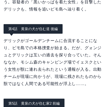
う。容疑者の「黒いかっぱを着た女性」を目撃した
デリックも、情報を追いピモ島へ辿り着く。
第4話 黄泉の犬が住む道 後編
デリックがゴールデンチームに合流することにな
り、ピモ島での本格捜査が始まる。だが、グォンジ
ュとデリックは互いの過去を探り合っていた。そん
ななか、モシム森のキャンピング場でイェスクとい
う女性が獣に連れ去られたという通報が入る。出動
チームが現場に向かうが、現場に残されたものから
獣ではなく人間である可能性が浮上し……。
第5話 黄泉の犬が住む家2 前編