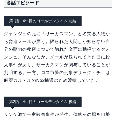
各話エピソード
第1話 4つ目のゴールデンタイム 前編
グォンジュの元に「サーカスマン」と名乗る人物か
ら脅迫メールが届く。限られた人間しか知らない自
分の聴力の秘密について触れた文面に動揺するグォ
ンジュ。そんななか、メールが送られてきた日に殺
人事件があり、サーカスマンが関与していることが
判明する。一方、ロス市警の刑事デリック・チョは
麻薬カルテルのNo2捕獲のため渡韓していた。
第2話 4つ目のゴールデンタイム 後編
サンゲ洞で一家殺害事件が発生。偶然その場を目撃