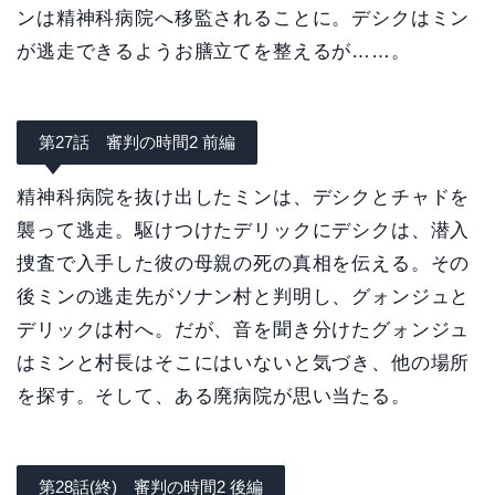
ンは精神科病院へ移監されることに。デシクはミン
が逃走できるようお膳立てを整えるが……。
第27話 審判の時間2 前編
精神科病院を抜け出したミンは、デシクとチャドを
襲って逃走。駆けつけたデリックにデシクは、潜入
捜査で入手した彼の母親の死の真相を伝える。その
後ミンの逃走先がソナン村と判明し、グォンジュと
デリックは村へ。だが、音を聞き分けたグォンジュ
はミンと村長はそこにはいないと気づき、他の場所
を探す。そして、ある廃病院が思い当たる。
第28話(終) 審判の時間2 後編