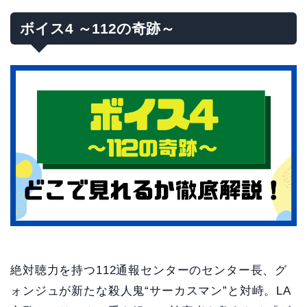
ボイス4 ～112の奇跡～
絶対聴力を持つ112通報センターのセンター長、グ
ォンジュが新たな殺人鬼“サーカスマン”と対峙。LA