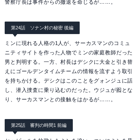
警察庁長は事件からの撤退を命じるが……。
第24話 ソナン村の秘密 後編
ミンに現れる人格の1人が、サーカスマンのコミュ
ニティサイトを作った人物でミンの家庭教師だった
男と判明する。一方、村長はデシクに大金と引き替
えにゴールデンタイムチームの情報を流すよう取引
を持ちかける。デシクはこのことをグォンジュに話
し、潜入捜査に乗り込むのだった。ウジュが囮とな
り、サーカスマンとの接触をはかるが……。
第25話 審判の時間1 前編