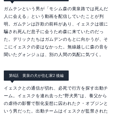
ガムテンという男が「モシム森の黄泉路では死んだ
人に会える」という動画を配信していたことが判
明。ガムテンは詐欺の前科があり、イェスクは彼に
騙され死んだ息子に会うため森に来ていたのだっ
た。デリックたちはガムデンのもとに向かうが、そ
こにイェスクの姿はなかった。無線越しに森の音を
聞いたグォンジュは、別の人間の気配に気づく。
第6話 黄泉の犬が住む家2 後編
イェスクとの通信が切れ、必死で行方を探す出動チ
ーム。イェスクを連れ去った“野犬男”は、養父から
の虐待の影響で獣化妄想に囚われたク・オプジンと
いう男だった。出動チームはイェスクが監禁された