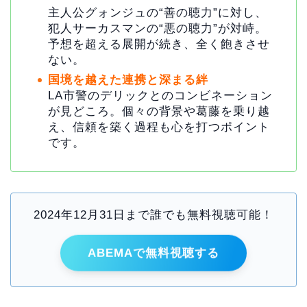
主人公グォンジュの“善の聴力”に対し、
犯人サーカスマンの“悪の聴力”が対峙。
予想を超える展開が続き、全く飽きさせ
ない。
国境を越えた連携と深まる絆
LA市警のデリックとのコンビネーション
が見どころ。個々の背景や葛藤を乗り越
え、信頼を築く過程も心を打つポイント
です。
2024年12月31日まで誰でも無料視聴可能！
ABEMAで無料視聴する