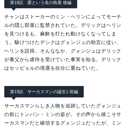
第18話 愛という名の執着 後編
チャンはストーカーのミン・ヘリンによってモーテ
ルの隠し部屋に監禁されていた。デリックはヘリン
を見つけるも、麻酔を打たれ動けなくなってしま
う。駆けつけたデシクはグォンジュの助言に従い、
ヘリンを説得。そんななか、グォンジュはデリック
が養父から虐待を受けていた事実を知る。デリック
はセッピョルの境遇を自分に重ねていた。
第19話 サーカスマンの誕生1 前編
サーカスマンらしき人物を追跡していたグォンジュ
の前にトンバン・ミンの姿が。その声から彼こそサ
ーカスマンだと確信するグォンジュだったが、ミン