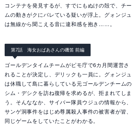
コンテナを発見するが、すでにもぬけの殻で、チー
ムの動きがクにバレている疑いが浮上。グォンジュ
は無線から聞こえる音に違和感を抱き……。
第7話 海女おばあさんの磯笛 前編
ゴールデンタイムチームがピモ庁で6カ月間運営さ
れることが決定し、デリックも一員に。グォンジュ
は休職して島に暮らしている元ゴールデンチームの
シム・デシクを訪ね復帰を求めるが、拒まれてしま
う。そんななか、サイバー隊員ウジュの情報から、
サンゲ洞事件をはじめ尊属殺人事件の被害者が皆、
同じゲームをしていたことがわかる。