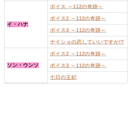
ボイス ～112の奇跡～
ボイス2 ～112の奇跡～
イ・ハナ
ボイス3 ～112の奇跡～
ナイショの恋していいですか!?
ボイス2 ～112の奇跡～
ソン・ウンソ
ボイス3 ～112の奇跡～
七日の王妃