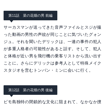
第11話 菜の花畑の男 前編
サーカスマンが送ってきた音声ファイルとスジが撮
った動画の男性の声紋が同じことに気づいたグォン
ジュ。それを聞いたデリックは、一連の事件の犯人
が多重人格者の可能性があると話す。そして、犯人
と体格が近い男を飛行機の乗客リストから洗い出す
ことに。さらにデリックは参考人として特殊メイク
スタジオを営むトンバン・ミンに会いに行く。
第12話 菜の花畑の男 後編
ピモ島独特の閉鎖的な文化に阻まれて、なかなか捜