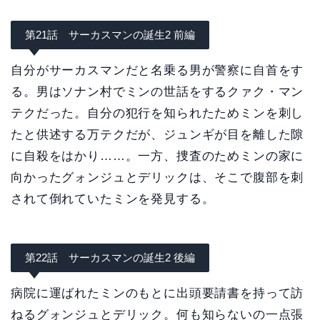
第21話 サーカスマンの誕生2 前編
自分がサーカスマンだと名乗る男が警察に自首をす
る。男はソナン村でミンの世話をするクァク・マン
テクだった。自分の犯行を知られたためミンを刺し
たと供述する万テクだが、ジュンギが目を離した隙
に自殺をはかり……。一方、捜査のためミンの家に
向かったグォンジュとデリックは、そこで腹部を刺
されて倒れていたミンを発見する。
第22話 サーカスマンの誕生2 後編
病院に運ばれたミンのもとに出頭要請書を持って訪
ねるグォンジュとデリック。何も知らないの一点張