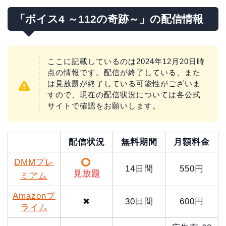
「ボイス4 ～112の奇跡～」の配信情報
ここに記載しているのは2024年12月20日時
点の情報です。配信が終了している、また
は見放題が終了している可能性がございま
すので、現在の配信状況については各公式
サイトで確認をお願いします。
配信状況
無料期間
月額料金
DMMプレ
14日間
550円
見放題
ミアム
Amazonプ
✖
30日間
600円
ライム