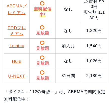
広告有 68
ABEMAプ
0円
無料配信
なし
広告無 1,1
レミアム
中!
80円
FODプレ
なし
1,320円
見放題
ミアム
Lemino
加入月
1,540円
見放題
なし
1,026円
Hulu
見放題
31日間
2,189円
U-NEXT
見放題
「ボイス4 ～112の奇跡～」は、ABEMAで期間限定
無料配信中！