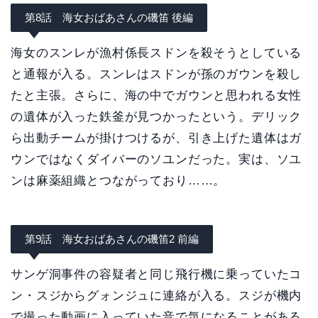
第8話 海女おばあさんの磯笛 後編
海女のスンレが漁村係長スドンを殺そうとしている
と通報が入る。スンレはスドンが孫のガウンを殺し
たと主張。さらに、海の中でガウンと思われる女性
の遺体が入った鉄釜が見つかったという。デリック
ら出動チームが掛けつけるが、引き上げた遺体はガ
ウンではなくダイバーのソユンだった。実は、ソユ
ンは麻薬組織とつながっており……。
第9話 海女おばあさんの磯笛2 前編
サンゲ洞事件の容疑者と同じ飛行機に乗っていたコ
ン・スジからグォンジュに連絡が入る。スジが機内
で撮った動画に入っていた音で気になることがある