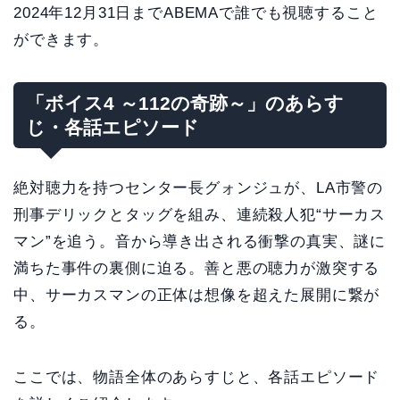
2024年12月31日までABEMAで誰でも視聴すること
ができます。
「ボイス4 ～112の奇跡～」のあらす
じ・各話エピソード
絶対聴力を持つセンター長グォンジュが、LA市警の
刑事デリックとタッグを組み、連続殺人犯“サーカス
マン”を追う。音から導き出される衝撃の真実、謎に
満ちた事件の裏側に迫る。善と悪の聴力が激突する
中、サーカスマンの正体は想像を超えた展開に繋が
る。
ここでは、物語全体のあらすじと、各話エピソード