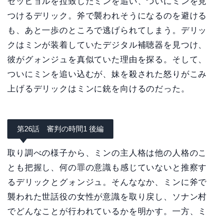
セッピョルを拉致したミンを追い、ついにミンを見
つけるデリック。斧で襲われそうになるのを避ける
も、あと一歩のところで逃げられてしまう。デリッ
クはミンが装着していたデジタル補聴器を見つけ、
彼がグォンジュを真似ていた理由を探る。そして、
ついにミンを追い込むが、妹を殺された怒りがこみ
上げるデリックはミンに銃を向けるのだった。
第26話 審判の時間1 後編
取り調べの様子から、ミンの主人格は他の人格のこ
とも把握し、何の罪の意識も感じていないと推察す
るデリックとグォンジュ。そんななか、ミンに斧で
襲われた世話役の女性が意識を取り戻し、ソナン村
でどんなことが行われているかを明かす。一方、ミ