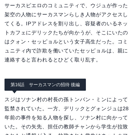
サーカスピエロのコミュニティで、ウジュが作った
架空の人物にサーカスマンらしき人物がアクセスし
てくる。IPアドレスを割り出し、容疑者のいるネッ
トカフェにデリックたちが向かうが、そこにいたの
はクォン・セッピョルという女子高生だった。コミ
ュニティ内で詐欺を働いていたセッピョルは、親に
連絡すると言われるとひどく取り乱す。
第16話 サーカスマンの招待 後編
スジはソナン村の村長の孫トンバン・ミンによって
監禁されていた。一方、デリックとグォンジュは28
年前の事件を知る人物を探し、ソナン村に向かって
いた。その矢先、担任の教師チャンから学生が拉致