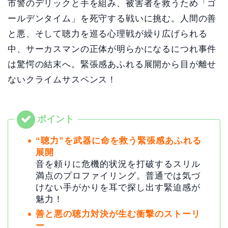
市警のデリックと手を組み、被害者を救うため「ゴ
ールデンタイム」を死守する戦いに挑む。人間の善
と悪、そして聴力を巡る心理戦が繰り広げられる
中、サーカスマンの正体が明らかになるにつれ事件
は驚愕の結末へ。緊張感あふれる展開から目が離せ
ないクライムサスペンス！
“聴力”を武器に命を救う緊張感あふれる
展開
音を頼りに危機的状況を打破するスリル
満点のプロファイリング。普通では気づ
けない手がかりを耳で探し出す緊迫感が
魅力！
善と悪の聴力対決が生む衝撃のストーリ
ー