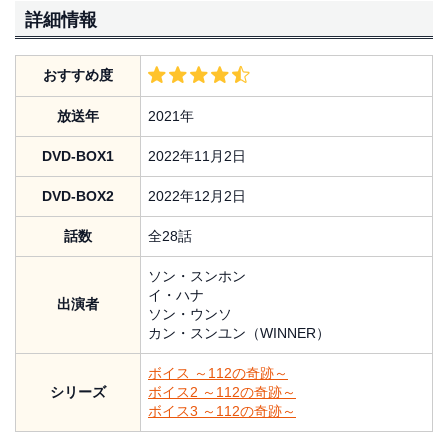
詳細情報
おすすめ度
放送年
2021年
DVD-BOX1
2022年11月2日
DVD-BOX2
2022年12月2日
話数
全28話
ソン・スンホン
イ・ハナ
出演者
ソン・ウンソ
カン・スンユン（WINNER）
ボイス ～112の奇跡～
シリーズ
ボイス2 ～112の奇跡～
ボイス3 ～112の奇跡～