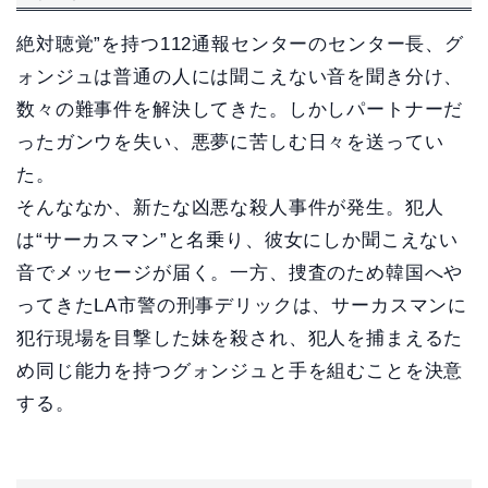
絶対聴覚”を持つ112通報センターのセンター長、グ
ォンジュは普通の人には聞こえない音を聞き分け、
数々の難事件を解決してきた。しかしパートナーだ
ったガンウを失い、悪夢に苦しむ日々を送ってい
た。
そんななか、新たな凶悪な殺人事件が発生。犯人
は“サーカスマン”と名乗り、彼女にしか聞こえない
音でメッセージが届く。一方、捜査のため韓国へや
ってきたLA市警の刑事デリックは、サーカスマンに
犯行現場を目撃した妹を殺され、犯人を捕まえるた
め同じ能力を持つグォンジュと手を組むことを決意
する。