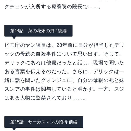
クチュンが入所する療養院の院長で……。
第14話 菜の花畑の男2 後編
ピモ庁のヤン課長は、28年前に自分が担当したデリ
ックの母親の自殺事件について思い出す。そして、
デリックにあれは他殺だったと話し、現場で聞いた
ある言葉を伝えるのだった。さらに、デリックは一
緒に話を聞いたグォンジュに、自分の母親の死と妹
スンアの事件は関与していると明かす。一方、スジ
はある人物に監禁されており……。
第15話 サーカスマンの招待 前編