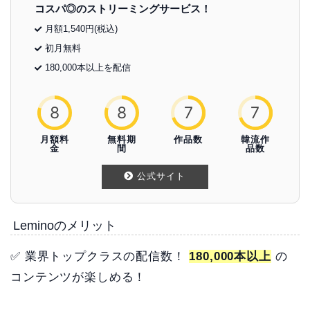
コスパ◎のストリーミングサービス！
月額1,540円(税込)
初月無料
180,000本以上を配信
8
8
7
7
月額料
無料期
作品数
韓流作
金
間
品数
公式サイト
Leminoのメリット
✅ 業界トップクラスの配信数！
180,000本以上
の
コンテンツが楽しめる！