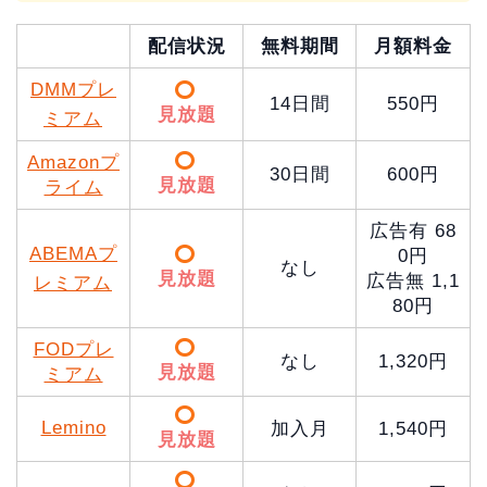
配信状況
無料期間
月額料金
DMMプレ
14日間
550円
見放題
ミアム
Amazonプ
30日間
600円
見放題
ライム
広告有 68
ABEMAプ
0円
なし
見放題
広告無 1,1
レミアム
80円
FODプレ
なし
1,320円
見放題
ミアム
Lemino
加入月
1,540円
見放題