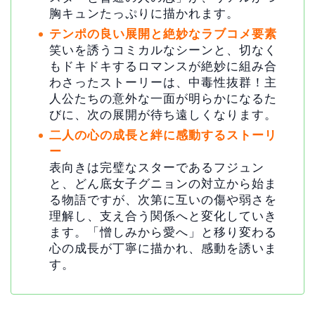
胸キュンたっぷりに描かれます。
テンポの良い展開と絶妙なラブコメ要素
笑いを誘うコミカルなシーンと、切なく
もドキドキするロマンスが絶妙に組み合
わさったストーリーは、中毒性抜群！主
人公たちの意外な一面が明らかになるた
びに、次の展開が待ち遠しくなります。
二人の心の成長と絆に感動するストーリ
ー
表向きは完璧なスターであるフジュン
と、どん底女子グニョンの対立から始ま
る物語ですが、次第に互いの傷や弱さを
理解し、支え合う関係へと変化していき
ます。「憎しみから愛へ」と移り変わる
心の成長が丁寧に描かれ、感動を誘いま
す。