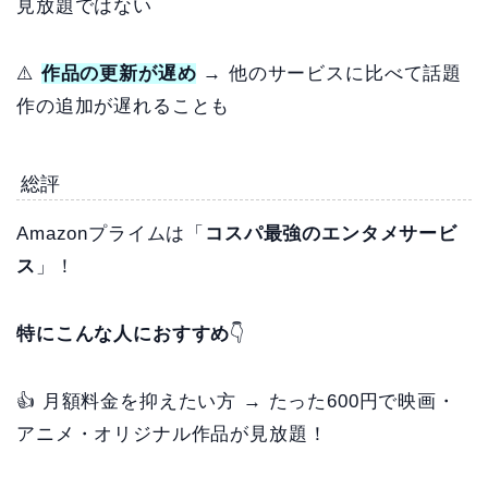
見放題ではない
⚠️
作品の更新が遅め
→ 他のサービスに比べて話題
作の追加が遅れることも
総評
Amazonプライムは「
コスパ最強のエンタメサービ
ス
」！
特にこんな人におすすめ
👇
👍 月額料金を抑えたい方 → たった600円で映画・
アニメ・オリジナル作品が見放題！