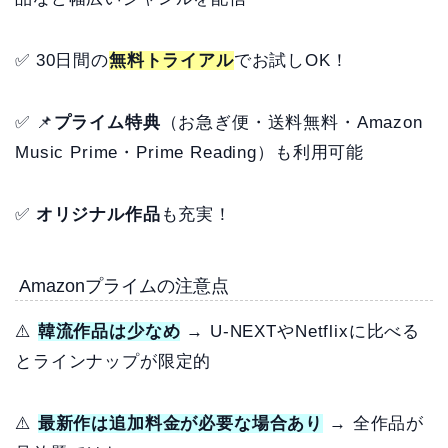
✅ 30日間の
無料トライアル
でお試しOK！
✅ 📌
プライム特典
（お急ぎ便・送料無料・Amazon
Music Prime・Prime Reading）も利用可能
✅
オリジナル作品
も充実！
Amazonプライムの注意点
⚠️
韓流作品は少なめ
→ U-NEXTやNetflixに比べる
とラインナップが限定的
⚠️
最新作は追加料金が必要な場合あり
→ 全作品が