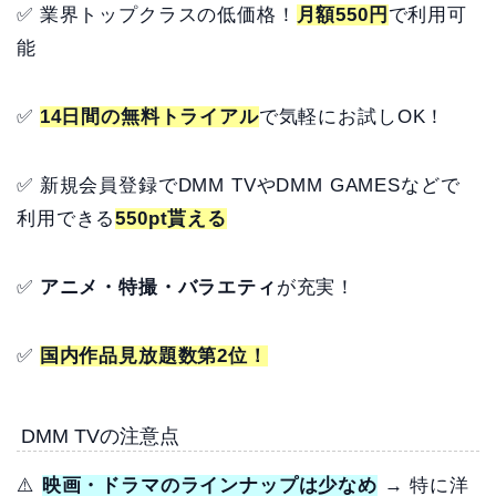
✅ 業界トップクラスの低価格！
月額550円
で利用可
能
✅
14日間の無料トライアル
で気軽にお試しOK！
✅ 新規会員登録でDMM TVやDMM GAMESなどで
利用できる
550pt貰える
✅
アニメ・特撮・バラエティ
が充実！
✅
国内作品見放題数第2位！
DMM TVの注意点
⚠️
映画・ドラマのラインナップは少なめ
→ 特に洋