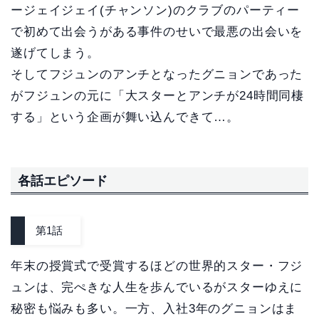
ージェイジェイ(チャンソン)のクラブのパーティー
で初めて出会うがある事件のせいで最悪の出会いを
遂げてしまう。
そしてフジュンのアンチとなったグニョンであった
がフジュンの元に「大スターとアンチが24時間同棲
する」という企画が舞い込んできて…。
各話エピソード
第1話
年末の授賞式で受賞するほどの世界的スター・フジ
ュンは、完ぺきな人生を歩んでいるがスターゆえに
秘密も悩みも多い。一方、入社3年のグニョンはま