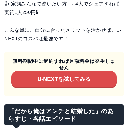
👍 家族みんなで使いたい方 → 4人でシェアすれば
実質1人250円⁉
こんな風に、自分に合ったメリットを活かせば、U-
NEXTのコスパは最強です！
無料期間中に解約すれば月額料金は発生しま
せん
U-NEXTを試してみる
「だから俺はアンチと結婚した」のあ
らすじ・各話エピソード