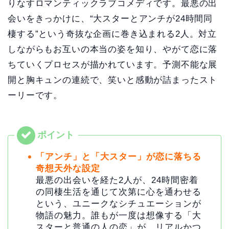
りなすロマンティックラブコメディです。最悪の出
会いをきっかけに、“大スターとアンチが24時間同
棲する”という奇抜な企画に巻き込まれる2人。対立
しながらもお互いの本当の姿を知り、やがて恋に落
ちていくプロセスが描かれています。予測不能な展
開と胸キュンの連続で、笑いと感動が詰まったスト
ーリーです。
「アンチ」と「大スター」が恋に落ちる
奇想天外な設定
最悪の出会いを経た2人が、24時間密着
の同棲生活を通じて次第に心を通わせる
という、ユニークなシチュエーションが
物語の魅力。誰もが一度は想像する「大
スターと普通の人の恋」が、リアルかつ