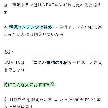
画・韓流ドラマはU-NEXTやNetflixに比べると控え
め
⚠️
韓流コンテンツは弱め
→ 韓流ドラマを中心に楽
しみたい人には物足りないかも
総評
DMM TVは、
「コスパ最強の配信サービス」
と言え
るでしょう！
特にこんな人におすすめ
👇
👍 月額料金を抑えたい方 → たった550円で19万本
以上が見放題！