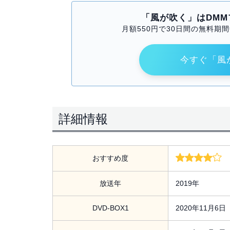
「風が吹く」はDM
月額550円で30日間の無料
今すぐ「風
詳細情報
おすすめ度
放送年
2019年
DVD-BOX1
2020年11月6