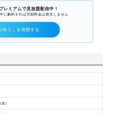
Mプレミアムで見放題配信中！
期間中に解約すれば月額料金は発生しません
が吹く」を視聴する
日（金）