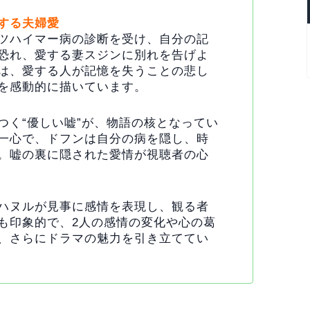
する夫婦愛
ツハイマー病の診断を受け、自分の記
恐れ、愛する妻スジンに別れを告げよ
は、愛する人が記憶を失うことの悲し
を感動的に描いています。
つく“優しい嘘”が、物語の核となってい
一心で、ドフンは自分の病を隠し、時
。嘘の裏に隠された愛情が視聴者の心
ハヌルが見事に感情を表現し、観る者
も印象的で、2人の感情の変化や心の葛
、さらにドラマの魅力を引き立ててい