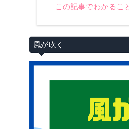
この記事でわかるこ
風が吹く