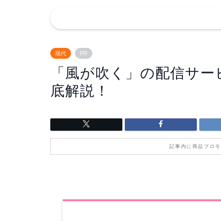
現代
PR
「風が吹く」の配信サー
底解説！
記事内に商品プロモ