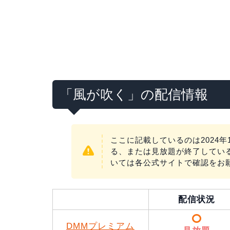
「風が吹く」の配信情報
ここに記載しているのは2024年
る、または見放題が終了してい
いては各公式サイトで確認をお
配信状況
DMMプレミアム