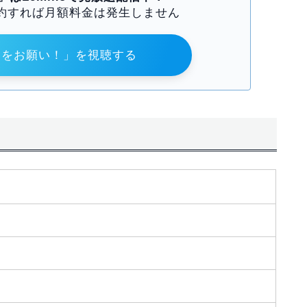
約すれば月額料金は発生しません
まをお願い！」を視聴する