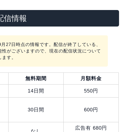
配信情報
年9月27日時点の情報です。配信が終了している、
能性がございますので、現在の配信状況について
します。
無料期間
月額料金
14日間
550円
30日間
600円
広告有 680円
なし