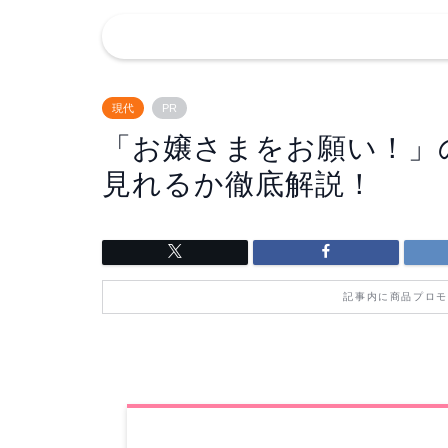
現代
PR
「お嬢さまをお願い！」
見れるか徹底解説！
記事内に商品プロモ