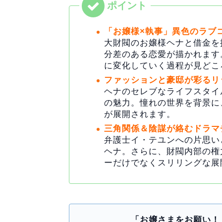
「お嬢様×執事」異色のラブ
大財閥のお嬢様ヘナと借金を
分差のある恋愛が描かれます
に変化していく過程が見どこ
ファッションと豪邸が彩るリ
ヘナのセレブなライフスタイ
の魅力。憧れの世界を背景に
が展開されます。
三角関係＆陰謀が絡むドラマ
弁護士イ・テユンへの片思い
ヘナ。さらに、財閥内部の権
ーだけでなくスリリングな展
「お嬢さまをお願い！」