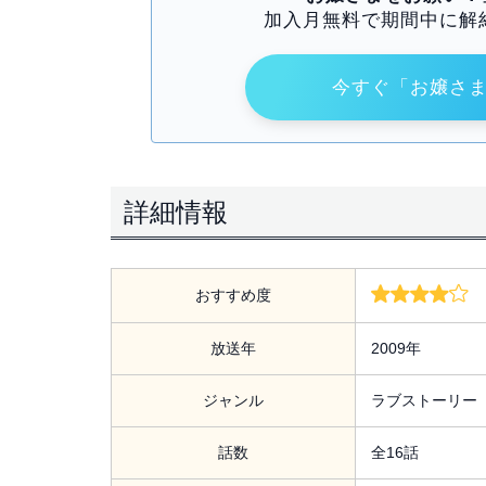
加入月無料で期間中に解
今すぐ「お嬢さ
詳細情報
おすすめ度
放送年
2009年
ジャンル
ラブストーリー
話数
全16話