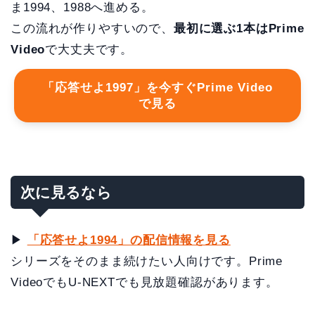
ま1994、1988へ進める。
この流れが作りやすいので、
最初に選ぶ1本はPrime
Video
で大丈夫です。
「応答せよ1997」を今すぐPrime Video
で見る
次に見るなら
▶
「応答せよ1994」の配信情報を見る
シリーズをそのまま続けたい人向けです。Prime
VideoでもU-NEXTでも見放題確認があります。