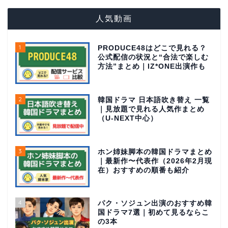
人気動画
1
PRODUCE48はどこで見れる？
公式配信の状況と“合法で楽しむ
方法”まとめ｜IZ*ONE出演作も
2
韓国ドラマ 日本語吹き替え 一覧
｜見放題で見れる人気作まとめ
（U-NEXT中心）
3
ホン姉妹脚本の韓国ドラマまとめ
｜最新作〜代表作（2026年2月現
在）おすすめの順番も紹介
4
パク・ソジュン出演のおすすめ韓
国ドラマ7選｜初めて見るならこ
の3本