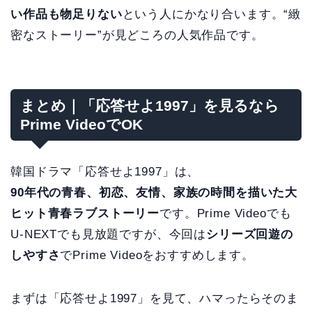
い作品も物足りない
という人にかなり合います。“緻
密なストーリー”が見どころの人気作品です。
まとめ｜「応答せよ1997」を見るなら
Prime VideoでOK
韓国ドラマ「応答せよ1997」は、
90年代の青春、初恋、友情、家族の時間を描いた大
ヒット青春ラブストーリー
です。Prime Videoでも
U-NEXTでも見放題ですが、今回は
シリーズ回遊の
しやすさ
でPrime Videoをおすすめします。
まずは「応答せよ1997」を見て、ハマったらそのま