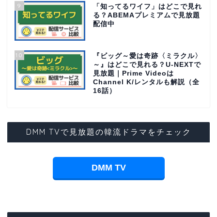
9
「知ってるワイフ」はどこで見れ
る？ABEMAプレミアムで見放題
配信中
10
『ビッグ～愛は奇跡〈ミラクル〉
～』はどこで見れる？U-NEXTで
見放題｜Prime Videoは
Channel K/レンタルも解説（全
16話）
DMM TVで見放題の韓流ドラマをチェック
DMM TV