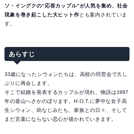
ソ・イングクの“応答カップル”が人気を集め、社会
現象を巻き起こした大ヒット作
とも案内されていま
す。
あらすじ
33歳になったシウォンたちは、高校の同窓会で久し
ぶりに再会します。
そこで結婚を発表するカップルが現れ、物語は1997
年の釜山へさかのぼります。H.O.T.に夢中な女子高
生シウォン、幼なじみたち、家族との日々、そして
まだ言葉にならない恋心が描かれていきます。