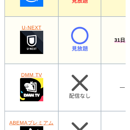
U-NEXT
31日
DMM TV
―
ABEMAプレミアム