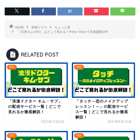
HOME
韓国ドラマ
ちょっと昔
「応答せよ1997」はどこで見れる？Prime Videoで見放題配信中
RELATED POST
現代
現代
「浪漫ドクター キム・サブ」
「タッチ～恋のメイクアップ
の配信サービス一覧｜どこで
レッスン！～」の配信サービ
見れるか徹底解説！
ス一覧｜どこで見れるか徹底
解説！
2021年12月5日
2021年9月22日
現代
現代