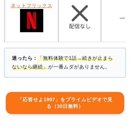
ネットフリックス
―
迷ったら：
「無料体験で1話→続きが止まら
ないなら継続」
が一番ムダがありません。
「応答せよ1997」をプライムビデオで見
る（30日無料）