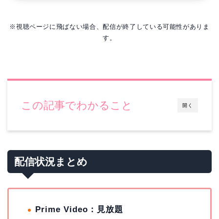
※視聴ページに飛ばない場合、配信が終了している可能性がありま
す。
この記事でわかること
開く
配信状況まとめ
Prime Video：見放題